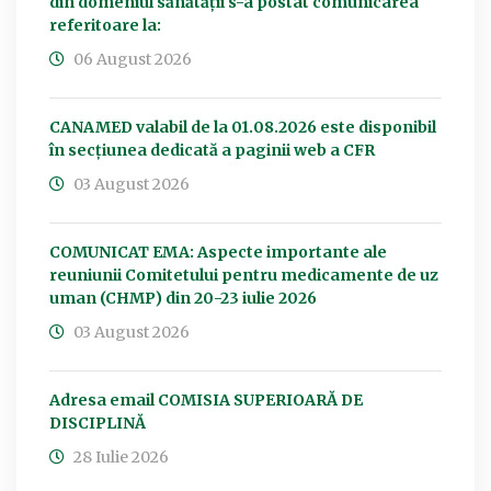
din domeniul sănătății s-a postat comunicarea
referitoare la:
06 August 2026
CANAMED valabil de la 01.08.2026 este disponibil
în secțiunea dedicată a paginii web a CFR
03 August 2026
COMUNICAT EMA: Aspecte importante ale
reuniunii Comitetului pentru medicamente de uz
uman (CHMP) din 20-23 iulie 2026
03 August 2026
Adresa email COMISIA SUPERIOARĂ DE
DISCIPLINĂ
28 Iulie 2026