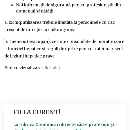
Noi informații de siguranță pentru profesioniștii din
domeniul sănătății
a. Ixchiq: utilizarea trebuie limitată la persoanele cu risc
crescut de infecție cu chikungunya
b. Tavneos (avacopan): cerințe consolidate de monitorizare
a funcției hepatice și reguli de oprire pentru a atenua riscul
de leziuni hepatice grave
Pentru vizualizare
click aici
.
FII LA CURENT!
La rubrica Comunicări directe către profesioniștii