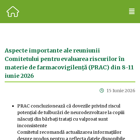
Aspecte importante ale reuniunii
Comitetului pentru evaluarea riscurilor în
materie de farmacovigilență (PRAC) din 8-11
iunie 2026
15 Iunie 2026
PRAC concluzionează că dovezile privind riscul
potențial de tulburări de neurodezvoltare la copiii
născuți din bărbați tratați cu valproat sunt
inconsistente
Comitetul recomandă actualizarea informațiilor
despre produs pentru a reflecta datele disponibile