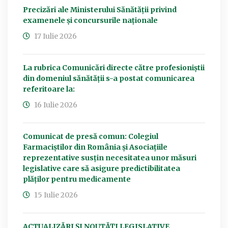
Precizări ale Ministerului Sănătății privind
examenele și concursurile naționale
17 Iulie 2026
La rubrica Comunicări directe către profesioniștii
din domeniul sănătății s-a postat comunicarea
referitoare la:
16 Iulie 2026
Comunicat de presă comun: Colegiul
Farmaciștilor din România și Asociațiile
reprezentative susțin necesitatea unor măsuri
legislative care să asigure predictibilitatea
plăților pentru medicamente
15 Iulie 2026
ACTUALIZĂRI ȘI NOUTĂȚI LEGISLATIVE