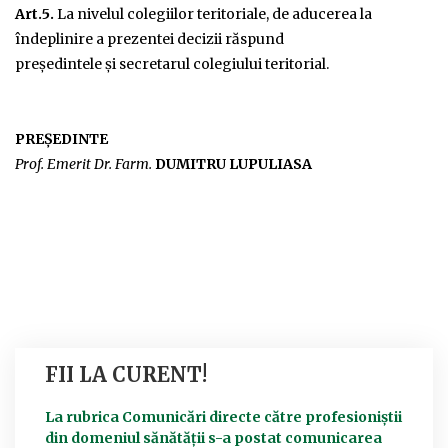
Art.5.
La nivelul colegiilor teritoriale, de aducerea la
îndeplinire a prezentei decizii răspund
preşedintele şi secretarul colegiului teritorial.
PREŞEDINTE
Prof. Emerit Dr. Farm.
DUMITRU LUPULIASA
FII LA CURENT!
La rubrica Comunicări directe către profesioniștii
din domeniul sănătății s-a postat comunicarea