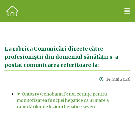
La rubrica Comunicări directe către
profesioniștii din domeniul sănătății s-a
postat comunicarea referitoare la:
14 Mai 2026
▼ Ontozry (cenobamat): noi cerințe pentru
monitorizarea funcției hepatice ca urmare a
raportărilor de leziuni hepatice severe.