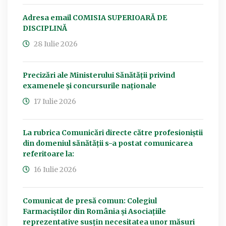
Adresa email COMISIA SUPERIOARĂ DE
DISCIPLINĂ
28 Iulie 2026
Precizări ale Ministerului Sănătății privind
examenele și concursurile naționale
17 Iulie 2026
La rubrica Comunicări directe către profesioniștii
din domeniul sănătății s-a postat comunicarea
referitoare la:
16 Iulie 2026
Comunicat de presă comun: Colegiul
Farmaciștilor din România și Asociațiile
reprezentative susțin necesitatea unor măsuri