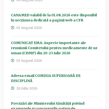
06 August 2026
CANAMED valabil de la 01.08.2026 este disponibil
în secțiunea dedicată a paginii web a CFR
03 August 2026
COMUNICAT EMA: Aspecte importante ale
reuniunii Comitetului pentru medicamente de uz
uman (CHMP) din 20-23 iulie 2026
03 August 2026
Adresa email COMISIA SUPERIOARĂ DE
DISCIPLINĂ
28 Iulie 2026
Precizări ale Ministerului Sănătății privind
examenele și concursurile naționale