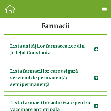
Farmacii
Lista unităților farmaceutice din
Județul Constanța
Lista farmaciilor care asigură
serviciul de permanență/
semipermanență
Lista farmaciiIor autorizate pentru
vaccinare antigripala