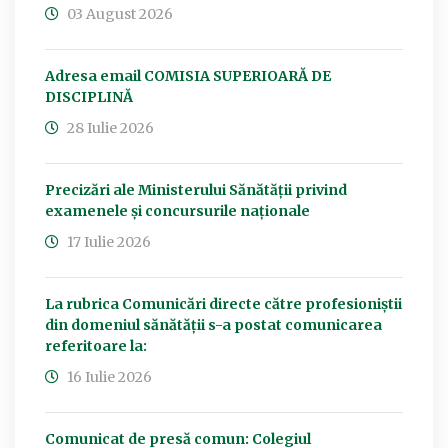
03 August 2026
Adresa email COMISIA SUPERIOARĂ DE
DISCIPLINĂ
28 Iulie 2026
Precizări ale Ministerului Sănătății privind
examenele și concursurile naționale
17 Iulie 2026
La rubrica Comunicări directe către profesioniștii
din domeniul sănătății s-a postat comunicarea
referitoare la:
16 Iulie 2026
Comunicat de presă comun: Colegiul