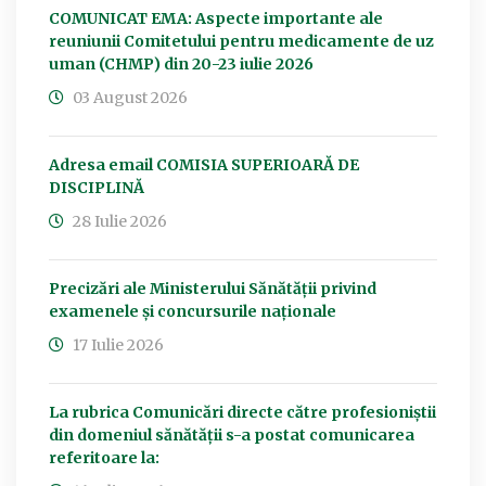
COMUNICAT EMA: Aspecte importante ale
reuniunii Comitetului pentru medicamente de uz
uman (CHMP) din 20-23 iulie 2026
03 August 2026
Adresa email COMISIA SUPERIOARĂ DE
DISCIPLINĂ
28 Iulie 2026
Precizări ale Ministerului Sănătății privind
examenele și concursurile naționale
17 Iulie 2026
La rubrica Comunicări directe către profesioniștii
din domeniul sănătății s-a postat comunicarea
referitoare la: