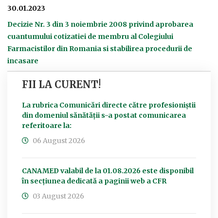
30.01.2023
Decizie Nr. 3 din 3 noiembrie 2008 privind aprobarea
cuantumului cotizatiei de membru al Colegiului
Farmacistilor din Romania si stabilirea procedurii de
incasare
FII LA CURENT!
La rubrica Comunicări directe către profesioniștii
din domeniul sănătății s-a postat comunicarea
referitoare la:
06 August 2026
CANAMED valabil de la 01.08.2026 este disponibil
în secțiunea dedicată a paginii web a CFR
03 August 2026