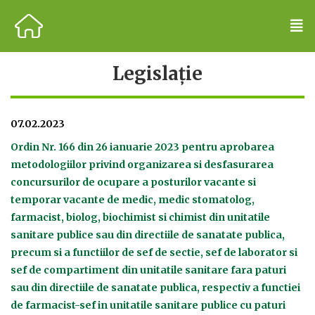
Legislație
07.02.2023
Ordin Nr. 166 din 26 ianuarie 2023 pentru aprobarea
metodologiilor privind organizarea si desfasurarea
concursurilor de ocupare a posturilor vacante si
temporar vacante de medic, medic stomatolog,
farmacist, biolog, biochimist si chimist din unitatile
sanitare publice sau din directiile de sanatate publica,
precum si a functiilor de sef de sectie, sef de laborator si
sef de compartiment din unitatile sanitare fara paturi
sau din directiile de sanatate publica, respectiv a functiei
de farmacist-sef in unitatile sanitare publice cu paturi