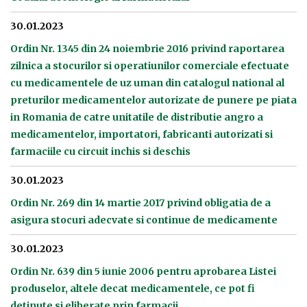
30.01.2023
Ordin Nr. 1345 din 24 noiembrie 2016 privind raportarea
zilnica a stocurilor si operatiunilor comerciale efectuate
cu medicamentele de uz uman din catalogul national al
preturilor medicamentelor autorizate de punere pe piata
in Romania de catre unitatile de distributie angro a
medicamentelor, importatori, fabricanti autorizati si
farmaciile cu circuit inchis si deschis
30.01.2023
Ordin Nr. 269 din 14 martie 2017 privind obligatia de a
asigura stocuri adecvate si continue de medicamente
30.01.2023
Ordin Nr. 639 din 5 iunie 2006 pentru aprobarea Listei
produselor, altele decat medicamentele, ce pot fi
detinute si eliberate prin farmacii